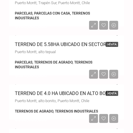
Puerto Montt, Trapén Sur, Puerto Montt, Chile
PARCELAS, PARCELAS CON CASA, TERRENOS
INDUSTRIALES
$150,000,000
TERRENO DE 5.58HA UBICADO EN SECTOR LAS CANCHAS CIUDAD DE PUERTO MONTT
VENTA
Puerto Montt, alto tepual
PARCELAS, TERRENOS DE AGRADO, TERRENOS
INDUSTRIALES
$320,000,000
TERRENO DE 4.0 HA UBICADO EN ALTO BONITO EN LA CIUDAD DE PUERTO MONTT.
VENTA
Puerto Montt, alto bonito, Puerto Montt, Chile
TERRENOS DE AGRADO, TERRENOS INDUSTRIALES
$368,000,000