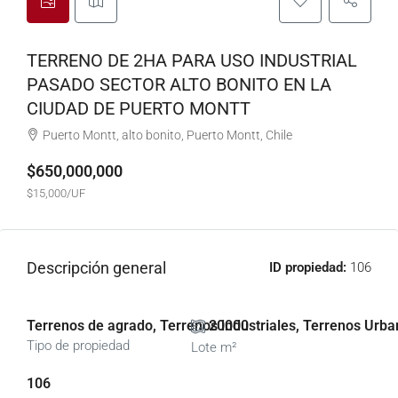
TERRENO DE 2HA PARA USO INDUSTRIAL
PASADO SECTOR ALTO BONITO EN LA
CIUDAD DE PUERTO MONTT
Puerto Montt, alto bonito, Puerto Montt, Chile
$650,000,000
$15,000/UF
Descripción general
ID propiedad:
106
Terrenos de agrado, Terrenos industriales, Terrenos Urb
20000
Tipo de propiedad
Lote m²
106