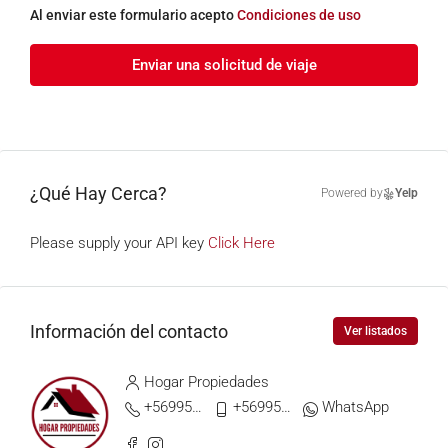
Al enviar este formulario acepto
Condiciones de uso
Enviar una solicitud de viaje
¿Qué Hay Cerca?
Powered by
Yelp
Please supply your API key
Click Here
Información del contacto
Ver listados
Hogar Propiedades
+56995794593
+56995794593
WhatsApp