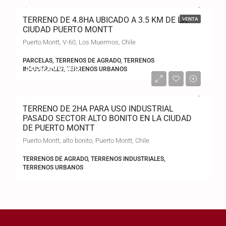
TERRENO DE 4.8HA UBICADO A 3.5 KM DE LA
VENTA
CIUDAD PUERTO MONTT
Puerto Montt, V-60, Los Muermos, Chile
PARCELAS, TERRENOS DE AGRADO, TERRENOS
$650,000,000
INDUSTRIALES, TERRENOS URBANOS
$15,000/UF
TERRENO DE 2HA PARA USO INDUSTRIAL
PASADO SECTOR ALTO BONITO EN LA CIUDAD
DE PUERTO MONTT
Puerto Montt, alto bonito, Puerto Montt, Chile
TERRENOS DE AGRADO, TERRENOS INDUSTRIALES,
TERRENOS URBANOS