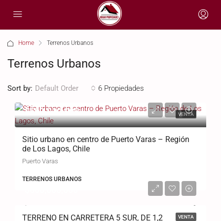
Home
Terrenos Urbanos
Terrenos Urbanos
Sort by:
6 Propiedades
Default Order
$600.000.000
VENTA
Sitio urbano en centro de Puerto Varas – Región
de Los Lagos, Chile
Puerto Varas
TERRENOS URBANOS
$600,000,000
TERRENO EN CARRETERA 5 SUR, DE 1,2
VENTA