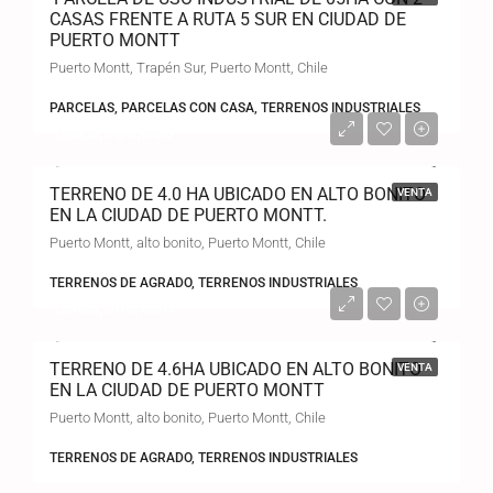
CASAS FRENTE A RUTA 5 SUR EN CIUDAD DE
PUERTO MONTT
Puerto Montt, Trapén Sur, Puerto Montt, Chile
PARCELAS, PARCELAS CON CASA, TERRENOS INDUSTRIALES
$320,000,000
TERRENO DE 4.0 HA UBICADO EN ALTO BONITO
VENTA
EN LA CIUDAD DE PUERTO MONTT.
Puerto Montt, alto bonito, Puerto Montt, Chile
TERRENOS DE AGRADO, TERRENOS INDUSTRIALES
$368,000,000
TERRENO DE 4.6HA UBICADO EN ALTO BONITO
VENTA
EN LA CIUDAD DE PUERTO MONTT
Puerto Montt, alto bonito, Puerto Montt, Chile
TERRENOS DE AGRADO, TERRENOS INDUSTRIALES