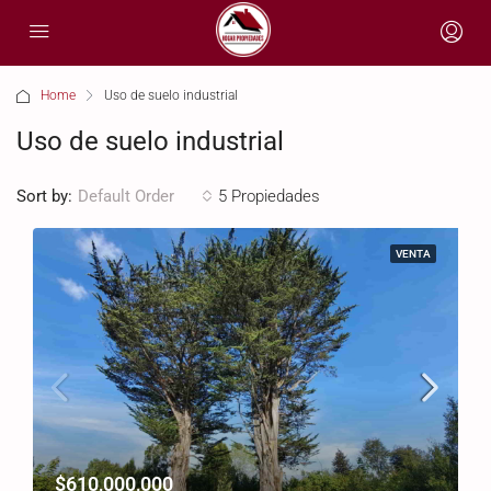
Home
Uso de suelo industrial
Uso de suelo industrial
Sort by:
5 Propiedades
Default Order
VENTA
$610,000,000