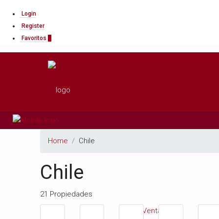
Login
Register
Favoritos
0
Home
Chile
Chile
21 Propiedades
Venta