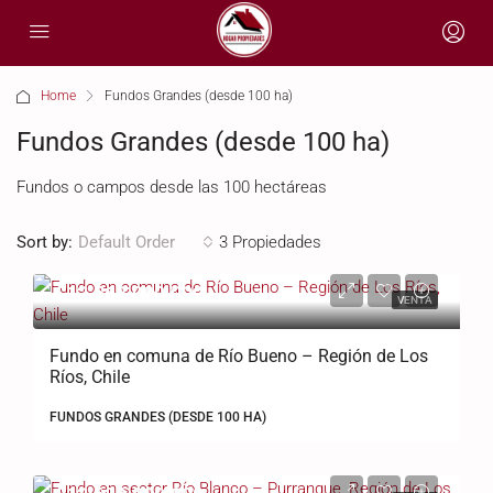
Home
Fundos Grandes (desde 100 ha)
Fundos Grandes (desde 100 ha)
Fundos o campos desde las 100 hectáreas
Sort by:
3 Propiedades
Default Order
$12.562.000.000
VENTA
Fundo en comuna de Río Bueno – Región de Los
Ríos, Chile
FUNDOS GRANDES (DESDE 100 HA)