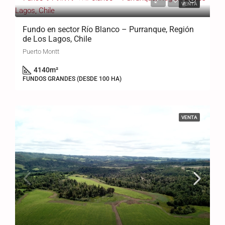
$12.636.000.000
VENTA
Fundo en sector Río Blanco – Purranque, Región
de Los Lagos, Chile
Puerto Montt
4140
m²
FUNDOS GRANDES (DESDE 100 HA)
VENTA