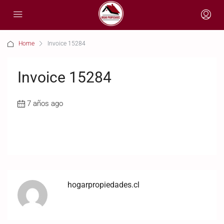
Home
Invoice 15284
Invoice 15284
7 años ago
hogarpropiedades.cl