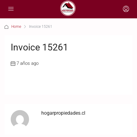
Home
Invoice 15261
Invoice 15261
7 años ago
hogarpropiedades.cl