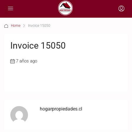
Home
Invoice 15050
Invoice 15050
7 años ago
hogarpropiedades.cl