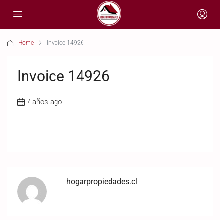
Home
Invoice 14926
Invoice 14926
7 años ago
hogarpropiedades.cl