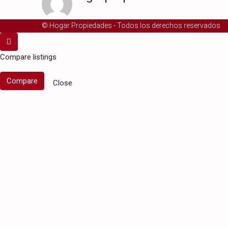
© Hogar Propiedades - Todos los derechos reservados
Compare listings
Compare
Close