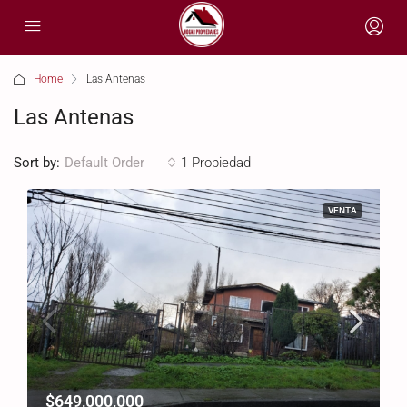
Home
Las Antenas
Las Antenas
Sort by:
1 Propiedad
Default Order
VENTA
$649,000,000